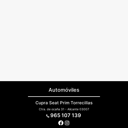
Automóviles
Cupra Seat Prim Torrecillas
Ctra. de ocaña 31 - Alicante 03007
965 107 139