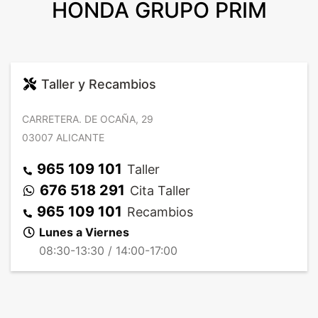
HONDA GRUPO PRIM
Taller y Recambios
CARRETERA. DE OCAÑA, 29
03007 ALICANTE
965 109 101
Taller
676 518 291
Cita Taller
965 109 101
Recambios
Lunes a Viernes
08:30-13:30 / 14:00-17:00