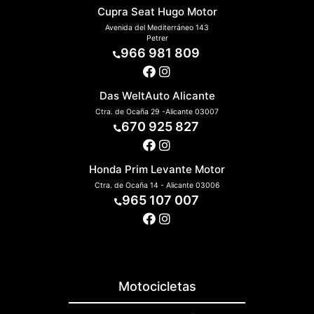
Cupra Seat Hugo Motor
Avenida del Mediterráneo 143
Petrer
966 981 809
Das WeltAuto Alicante
Ctra. de Ocaña 29 -Alicante 03007
670 925 827
Honda Prim Levante Motor
Ctra. de Ocaña 14 - Alicante 03006
965 107 007
Motocicletas