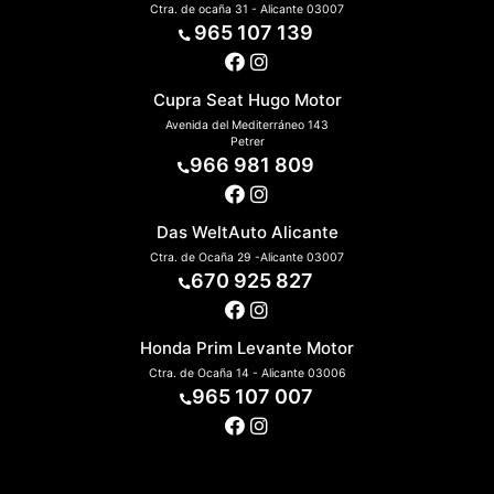
Ctra. de ocaña 31 - Alicante 03007
965 107 139
Cupra Seat Hugo Motor
Avenida del Mediterráneo 143
Petrer
966 981 809
Das WeltAuto Alicante
Ctra. de Ocaña 29 -Alicante 03007
670 925 827
Honda Prim Levante Motor
Ctra. de Ocaña 14 - Alicante 03006
965 107 007