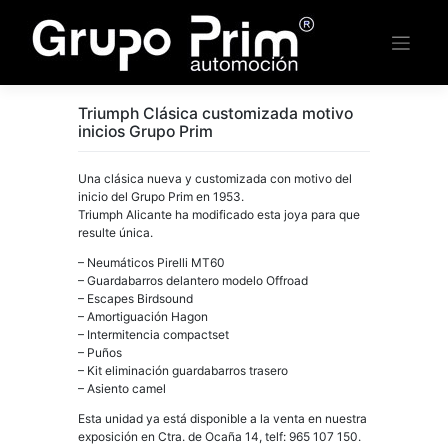
Saltar
al
contenido
Triumph Clásica customizada motivo
inicios Grupo Prim
Una clásica nueva y customizada con motivo del
inicio del Grupo Prim en 1953.
Triumph Alicante ha modificado esta joya para que
resulte única.
– Neumáticos Pirelli MT60
– Guardabarros delantero modelo Offroad
– Escapes Birdsound
– Amortiguación Hagon
– Intermitencia compactset
– Puños
– Kit eliminación guardabarros trasero
– Asiento camel
Esta unidad ya está disponible a la venta en nuestra
exposición en Ctra. de Ocaña 14, telf: 965 107 150.