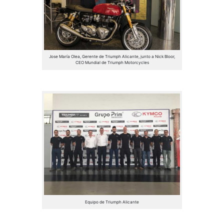
Jose María Olea, Gerente de Triumph Alicante, junto a Nick Bloor,
CEO Mundial de Triumph Motorcycles
Equipo de Triumph Alicante