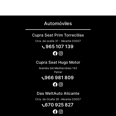
Automóviles
Cupra Seat Prim Torrecillas
Ctra. de ocaña 31 - Alicante 03007
965 107 139
Cupra Seat Hugo Motor
Avenida del Mediterráneo 143
Petrer
966 981 809
Das WeltAuto Alicante
Ctra. de Ocaña 29 -Alicante 03007
670 925 827